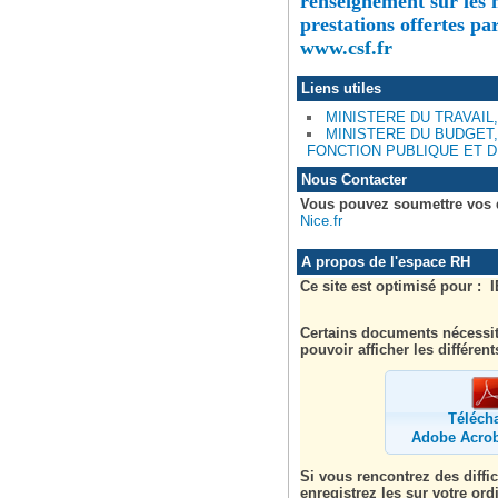
renseignement sur les m
prestations offertes pa
www.csf.fr
Liens utiles
MINISTERE DU TRAVAIL,
MINISTERE DU BUDGET,
FONCTION PUBLIQUE ET D
Nous Contacter
Vous pouvez soumettre vos q
Nice.fr
A propos de l'espace RH
Ce site est optimisé pour : I
Certains documents nécessi
pouvoir afficher les différe
Téléch
Adobe Acrob
Si vous rencontrez des diffi
enregistrez les sur votre ord