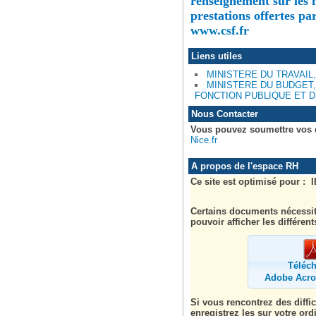
renseignement sur les m
prestations offertes pa
www.csf.fr
Liens utiles
MINISTERE DU TRAVAIL,
MINISTERE DU BUDGET,
FONCTION PUBLIQUE ET D
Nous Contacter
Vous pouvez soumettre vos q
Nice.fr
A propos de l'espace RH
Ce site est optimisé pour : I
Certains documents nécessi
pouvoir afficher les différe
Téléch
Adobe Acro
Si vous rencontrez des diffi
enregistrez les sur votre ord